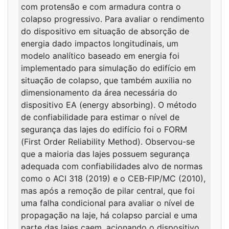
com protensão e com armadura contra o
colapso progressivo. Para avaliar o rendimento
do dispositivo em situação de absorção de
energia dado impactos longitudinais, um
modelo analítico baseado em energia foi
implementado para simulação do edifício em
situação de colapso, que também auxilia no
dimensionamento da área necessária do
dispositivo EA (energy absorbing). O método
de confiabilidade para estimar o nível de
segurança das lajes do edifício foi o FORM
(First Order Reliability Method). Observou-se
que a maioria das lajes possuem segurança
adequada com confiabilidades alvo de normas
como o ACI 318 (2019) e o CEB-FIP/MC (2010),
mas após a remoção de pilar central, que foi
uma falha condicional para avaliar o nível de
propagação na laje, há colapso parcial e uma
parte das lajes caem, acionando o dispositivo