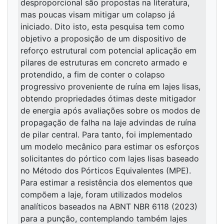
desproporcional são propostas na literatura,
mas poucas visam mitigar um colapso já
iniciado. Dito isto, esta pesquisa tem como
objetivo a proposição de um dispositivo de
reforço estrutural com potencial aplicação em
pilares de estruturas em concreto armado e
protendido, a fim de conter o colapso
progressivo proveniente de ruína em lajes lisas,
obtendo propriedades ótimas deste mitigador
de energia após avaliações sobre os modos de
propagação de falha na laje advindas de ruína
de pilar central. Para tanto, foi implementado
um modelo mecânico para estimar os esforços
solicitantes do pórtico com lajes lisas baseado
no Método dos Pórticos Equivalentes (MPE).
Para estimar a resistência dos elementos que
compõem a laje, foram utilizados modelos
analíticos baseados na ABNT NBR 6118 (2023)
para a punção, contemplando também lajes