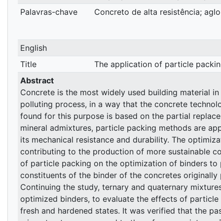
Palavras-chave
Concreto de alta resistência; agl
English
Title
The application of particle packi
Abstract
Concrete is the most widely used building material in
polluting process, in a way that the concrete techno
found for this purpose is based on the partial repl
mineral admixtures, particle packing methods are appl
its mechanical resistance and durability. The optimiza
contributing to the production of more sustainable con
of particle packing on the optimization of binders to
constituents of the binder of the concretes originall
Continuing the study, ternary and quaternary mixture
optimized binders, to evaluate the effects of particle
fresh and hardened states. It was verified that the pa