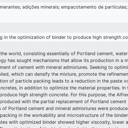
omerantes; adições minerais; empacotamento de partículas; 
ng in the optimization of binder to produce high strength c
 the world, consisting essentially of Portland cement, wat
logy has sought mechanisms that allow its production in a
acement of cement with mineral admixtures. Seeking to opt
ied, which can densify the mixture, promote the refinement
tion of particle packing leads to a reduction in the paste vo
cretes, in addition to optimize the material properties. In 
 produce high strength concrete. For this purpose, the Alfr
y produced with the partial replacement of Portland cement
s of Portland cement and mineral admixtures were produced
 packing in the workability and microstructure of the binder
stes with optimized binder showed higher viscosity, lower app