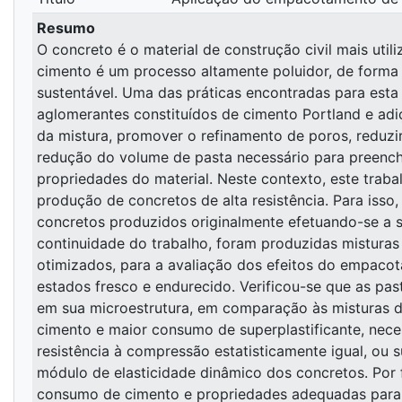
Resumo
O concreto é o material de construção civil mais ut
cimento é um processo altamente poluidor, de form
sustentável. Uma das práticas encontradas para esta 
aglomerantes constituídos de cimento Portland e ad
da mistura, promover o refinamento de poros, reduzi
redução do volume de pasta necessário para preenche
propriedades do material. Neste contexto, este trab
produção de concretos de alta resistência. Para iss
concretos produzidos originalmente efetuando-se a s
continuidade do trabalho, foram produzidas misturas 
otimizados, para a avaliação dos efeitos do empacot
estados fresco e endurecido. Verificou-se que as pa
em sua microestrutura, em comparação às misturas 
cimento e maior consumo de superplastificante, nece
resistência à compressão estatisticamente igual, ou 
módulo de elasticidade dinâmico dos concretos. Por
consumo de cimento e propriedades adequadas para su