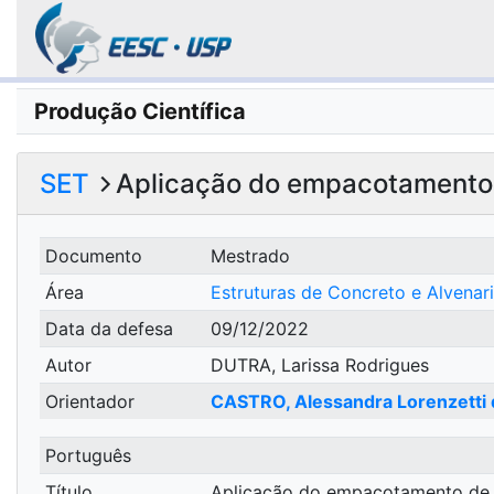
Produção Científica
SET
Aplicação do empacotamento d
Documento
Mestrado
Área
Estruturas de Concreto e Alvenar
Data da defesa
09/12/2022
Autor
DUTRA, Larissa Rodrigues
Orientador
CASTRO, Alessandra Lorenzetti 
Português
Título
Aplicação do empacotamento de pa