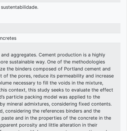
sustentabilidade.
oncretes
er and aggregates. Cement production is a highly
 more sustainable way. One of the methodologies
imize the binders composed of Portland cement and
 of the pores, reduce its permeability and increase
lume necessary to fill the voids in the mixture,
this context, this study seeks to evaluate the effect
ed’s particle packing model was applied to the
 by mineral admixtures, considering fixed contents.
, considering the references binders and the
 paste and in the properties of the concrete in the
arent porosity and little alteration in their