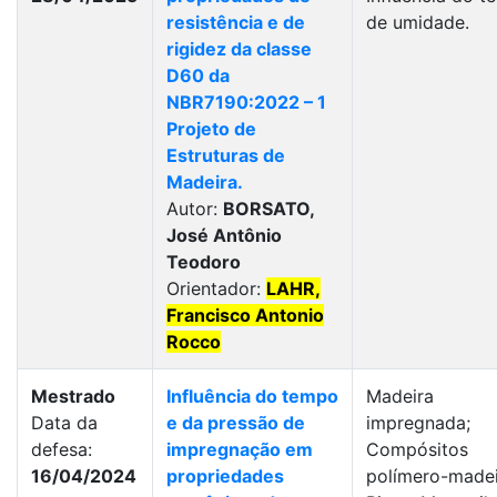
resistência e de
de umidade.
rigidez da classe
D60 da
NBR7190:2022 – 1
Projeto de
Estruturas de
Madeira.
Autor:
BORSATO,
José Antônio
Teodoro
Orientador:
LAHR,
Francisco Antonio
Rocco
Mestrado
Influência do tempo
Madeira
Data da
e da pressão de
impregnada;
defesa:
impregnação em
Compósitos
16/04/2024
propriedades
polímero-madei