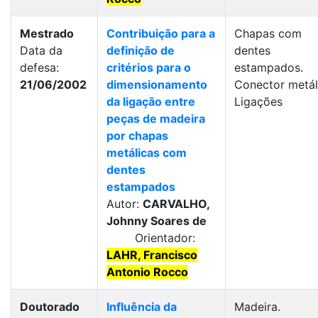
Mestrado
Contribuição para a
Chapas com
Data da
definição de
dentes
defesa:
critérios para o
estampados.
21/06/2002
dimensionamento
Conector metál
da ligação entre
Ligações
peças de madeira
por chapas
metálicas com
dentes
estampados
Autor:
CARVALHO,
Johnny Soares de
Orientador:
LAHR, Francisco
Antonio Rocco
Doutorado
Influência da
Madeira.