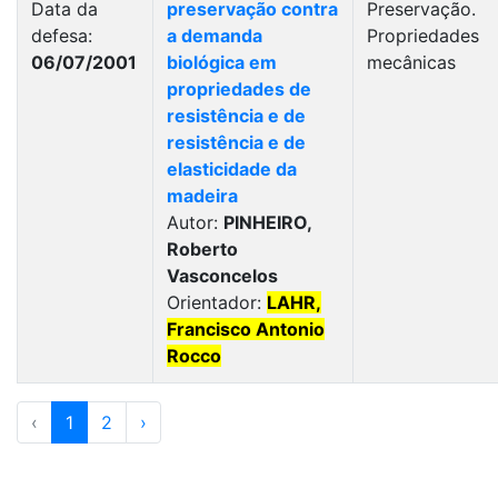
Data da
preservação contra
Preservação.
defesa:
a demanda
Propriedades
06/07/2001
biológica em
mecânicas
propriedades de
resistência e de
resistência e de
elasticidade da
madeira
Autor:
PINHEIRO,
Roberto
Vasconcelos
Orientador:
LAHR,
Francisco Antonio
Rocco
‹
1
2
›