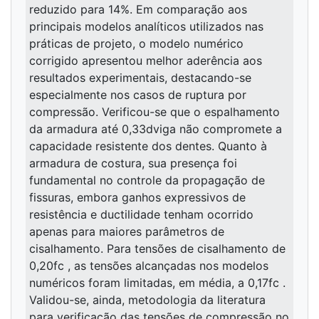
reduzido para 14%. Em comparação aos
principais modelos analíticos utilizados nas
práticas de projeto, o modelo numérico
corrigido apresentou melhor aderência aos
resultados experimentais, destacando-se
especialmente nos casos de ruptura por
compressão. Verificou-se que o espalhamento
da armadura até 0,33dviga não compromete a
capacidade resistente dos dentes. Quanto à
armadura de costura, sua presença foi
fundamental no controle da propagação de
fissuras, embora ganhos expressivos de
resistência e ductilidade tenham ocorrido
apenas para maiores parâmetros de
cisalhamento. Para tensões de cisalhamento de
0,20fc , as tensões alcançadas nos modelos
numéricos foram limitadas, em média, a 0,17fc .
Validou-se, ainda, metodologia da literatura
para verificação das tensões de compressão no