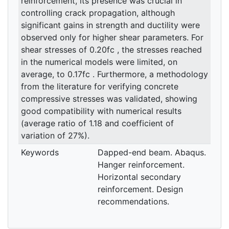
reinforcement, its presence was crucial in
controlling crack propagation, although
significant gains in strength and ductility were
observed only for higher shear parameters. For
shear stresses of 0.20fc , the stresses reached
in the numerical models were limited, on
average, to 0.17fc . Furthermore, a methodology
from the literature for verifying concrete
compressive stresses was validated, showing
good compatibility with numerical results
(average ratio of 1.18 and coefficient of
variation of 27%).
Keywords
Dapped-end beam. Abaqus.
Hanger reinforcement.
Horizontal secondary
reinforcement. Design
recommendations.