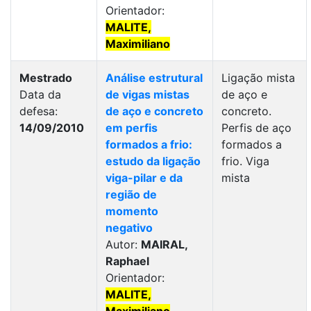
Orientador:
MALITE,
Maximiliano
Mestrado
Análise estrutural
Ligação mista
Data da
de vigas mistas
de aço e
defesa:
de aço e concreto
concreto.
14/09/2010
em perfis
Perfis de aço
formados a frio:
formados a
estudo da ligação
frio. Viga
viga-pilar e da
mista
região de
momento
negativo
Autor:
MAIRAL,
Raphael
Orientador:
MALITE,