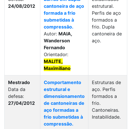
24/08/2012
cantoneira de aço
estrutural.
formada a frio
Perfis de aço
submetidas à
formados a
compressão.
frio. Dupla
Autor:
MAIA,
cantoneira de
Wanderson
aço.
Fernando
Orientador:
MALITE,
Maximiliano
Mestrado
Comportamento
Estruturas de
Data da
estrutural e
aço. Perfis
defesa:
dimensionamento
formados a
27/04/2012
de cantoneiras de
frio.
aço formadas a
Cantoneiras.
frio submetidas à
Instabilidade.
compressão.