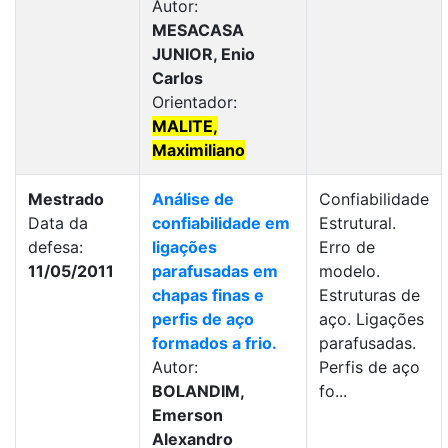
Autor:
MESACASA
JUNIOR, Enio
Carlos
Orientador:
MALITE,
Maximiliano
Mestrado
Análise de
Confiabilidade
Data da
confiabilidade em
Estrutural.
defesa:
ligações
Erro de
11/05/2011
parafusadas em
modelo.
chapas finas e
Estruturas de
perfis de aço
aço. Ligações
formados a frio.
parafusadas.
Autor:
Perfis de aço
BOLANDIM,
fo...
Emerson
Alexandro