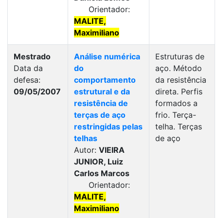
Orientador:
MALITE,
Maximiliano
Mestrado
Análise numérica
Estruturas de
Data da
do
aço. Método
defesa:
comportamento
da resistência
09/05/2007
estrutural e da
direta. Perfis
resistência de
formados a
terças de aço
frio. Terça-
restringidas pelas
telha. Terças
telhas
de aço
Autor:
VIEIRA
JUNIOR, Luiz
Carlos Marcos
Orientador:
MALITE,
Maximiliano