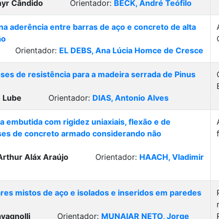
nyr Cândido
Orientador:
BECK, André Teófilo
na aderência entre barras de aço e concreto de alta
ão
rientador:
EL DEBS, Ana Lúcia Homce de Cresce
ses de resistência para a madeira serrada de Pinus
 Lube
Orientador:
DIAS, Antonio Alves
 embutida com rigidez uniaxiais, flexão e de
ises de concreto armado considerando não
thur Aláx Araújo
Orientador:
HAACH, Vladimir
ares mistos de aço e isolados e inseridos em paredes
vagnolli
Orientador:
MUNAIAR NETO, Jorge