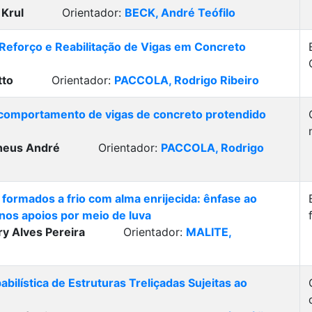
 Krul
Orientador:
BECK, André Teófilo
Reforço e Reabilitação de Vigas em Concreto
tto
Orientador:
PACCOLA, Rodrigo Ribeiro
comportamento de vigas de concreto protendido
heus André
Orientador:
PACCOLA, Rodrigo
 formados a frio com alma enrijecida: ênfase ao
nos apoios por meio de luva
y Alves Pereira
Orientador:
MALITE,
bilística de Estruturas Treliçadas Sujeitas ao