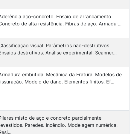
Aderência aço-concreto. Ensaio de arrancamento.
Concreto de alta resistência. Fibras de aço. Armadur...
Classificação visual. Parâmetros não-destrutivos.
Ensaios destrutivos. Análise experimental. Scanner...
Armadura embutida. Mecânica da Fratura. Modelos de
fissuração. Modelo de dano. Elementos finitos. Ef...
Pilares misto de aço e concreto parcialmente
revestidos. Paredes. Incêndio. Modelagem numérica.
Resi...