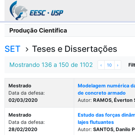
Produção Científica
SET
Teses e Dissertações
Mostrando 136 a 150 de 1102
Fil
‹
10
›
Mestrado
Modelagem numérica da 
Data da defesa:
de concreto armado
02/03/2020
Autor:
RAMOS, Éverton 
Mestrado
Estudo das forças dinâ
Data da defesa:
lajes flutuantes
28/02/2020
Autor:
SANTOS, Danilo P