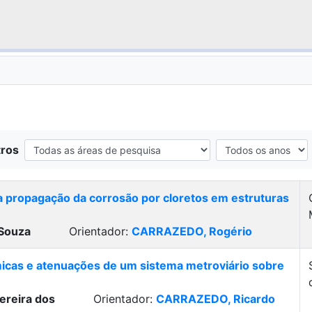
tros
propagação da corrosão por cloretos em estruturas
Souza
Orientador:
CARRAZEDO, Rogério
micas e atenuações de um sistema metroviário sobre
ereira dos
Orientador:
CARRAZEDO, Ricardo