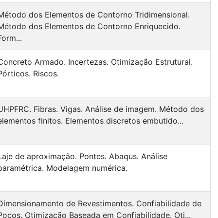
Método dos Elementos de Contorno Tridimensional.
Método dos Elementos de Contorno Enriquecido.
Form...
Concreto Armado. Incertezas. Otimização Estrutural.
Pórticos. Riscos.
UHPFRC. Fibras. Vigas. Análise de imagem. Método dos
elementos finitos. Elementos discretos embutido...
Laje de aproximação. Pontes. Abaqus. Análise
paramétrica. Modelagem numérica.
Dimensionamento de Revestimentos. Confiabilidade de
Poços. Otimização Baseada em Confiabilidade. Oti...