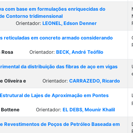
iva com base em formulações enriquecidas do
e Contorno tridimensional
Orientador:
LEONEL, Edson Denner
as reticuladas em concreto armado considerando
a Rosa
Orientador:
BECK, André Teófilo
imental da distribuição das fibras de aço em vigas
e Oliveira e
Orientador:
CARRAZEDO, Ricardo
 Estrutural de Lajes de Aproximação em Pontes
 Bottene
Orientador:
EL DEBS, Mounir Khalil
de Revestimentos de Poços de Petróleo Baseada em