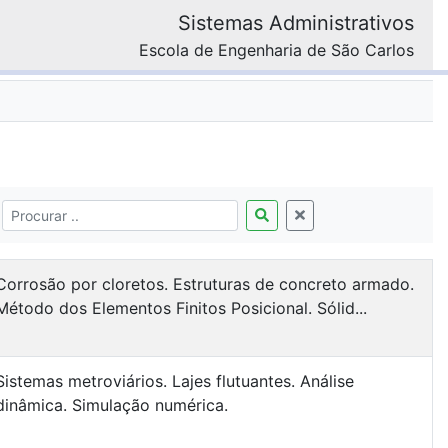
Sistemas Administrativos
Escola de Engenharia de São Carlos
Corrosão por cloretos. Estruturas de concreto armado.
Método dos Elementos Finitos Posicional. Sólid...
Sistemas metroviários. Lajes flutuantes. Análise
dinâmica. Simulação numérica.