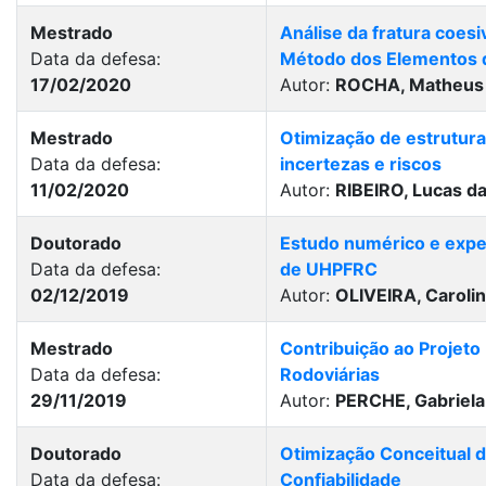
Mestrado
Análise da fratura coes
Data da defesa:
Método dos Elementos d
17/02/2020
Autor:
ROCHA, Matheus
Mestrado
Otimização de estrutur
Data da defesa:
incertezas e riscos
11/02/2020
Autor:
RIBEIRO, Lucas d
Doutorado
Estudo numérico e exper
Data da defesa:
de UHPFRC
02/12/2019
Autor:
OLIVEIRA, Carolin
Mestrado
Contribuição ao Projeto
Data da defesa:
Rodoviárias
29/11/2019
Autor:
PERCHE, Gabriela
Doutorado
Otimização Conceitual 
Data da defesa:
Confiabilidade