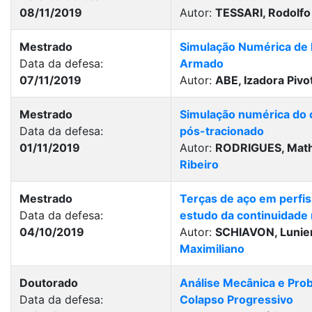
08/11/2019
Autor:
TESSARI, Rodolfo
Mestrado
Simulação Numérica de 
Data da defesa:
Armado
07/11/2019
Autor:
ABE, Izadora Pivo
Mestrado
Simulação numérica do 
Data da defesa:
pós-tracionado
01/11/2019
Autor:
RODRIGUES, Mat
Ribeiro
Mestrado
Terças de aço em perfis
Data da defesa:
estudo da continuidade 
04/10/2019
Autor:
SCHIAVON, Lunier
Maximiliano
Doutorado
Análise Mecânica e Proba
Data da defesa:
Colapso Progressivo