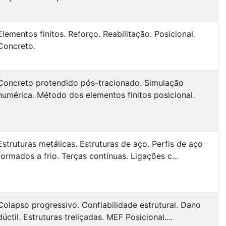
Elementos finitos. Reforço. Reabilitação. Posicional.
Concreto.
Concreto protendido pós-tracionado. Simulação
numérica. Método dos elementos finitos posicional.
Estruturas metálicas. Estruturas de aço. Perfis de aço
formados a frio. Terças contínuas. Ligações c...
Colapso progressivo. Confiabilidade estrutural. Dano
dúctil. Estruturas treliçadas. MEF Posicional....