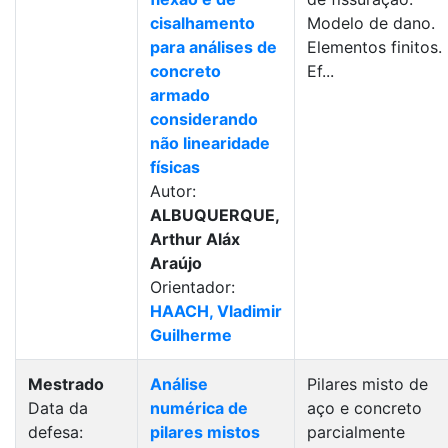
cisalhamento
Modelo de dano.
para análises de
Elementos finitos.
concreto
Ef...
armado
considerando
não linearidade
físicas
Autor:
ALBUQUERQUE,
Arthur Aláx
Araújo
Orientador:
HAACH, Vladimir
Guilherme
Mestrado
Análise
Pilares misto de
Data da
numérica de
aço e concreto
defesa:
pilares mistos
parcialmente