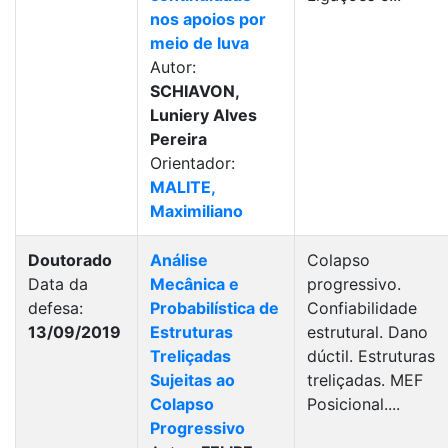
nos apoios por
meio de luva
Autor:
SCHIAVON,
Luniery Alves
Pereira
Orientador:
MALITE,
Maximiliano
Doutorado
Análise
Colapso
Data da
Mecânica e
progressivo.
defesa:
Probabilística de
Confiabilidade
13/09/2019
Estruturas
estrutural. Dano
Treliçadas
dúctil. Estruturas
Sujeitas ao
treliçadas. MEF
Colapso
Posicional....
Progressivo