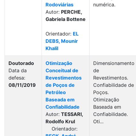
Rodoviárias
numérica.
Autor:
PERCHE,
Gabriela Bottene
Orientador:
EL
DEBS, Mounir
Khalil
Doutorado
Otimização
Dimensionamento
Data da
Conceitual de
de
defesa:
Revestimentos
Revestimentos.
08/11/2019
de Poços de
Confiabilidade de
Petróleo
Poços.
Baseada em
Otimização
Confiabilidade
Baseada em
Autor:
TESSARI,
Confiabilidade.
Rodolfo Krul
Oti...
Orientador: