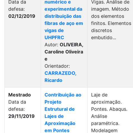
Data da
numérico e
Vigas. Análise de
defesa:
experimental da
imagem. Método
02/12/2019
distribuição das
dos elementos
fibras de aço em
finitos. Elementos
vigas de
discretos
UHPFRC
embutido...
Autor:
OLIVEIRA,
Caroline Oliveira
e
Orientador:
CARRAZEDO,
Ricardo
Mestrado
Contribuição ao
Laje de
Data da
Projeto
aproximação.
defesa:
Estrutural de
Pontes. Abaqus.
29/11/2019
Lajes de
Análise
Aproximação
paramétrica.
em Pontes
Modelagem