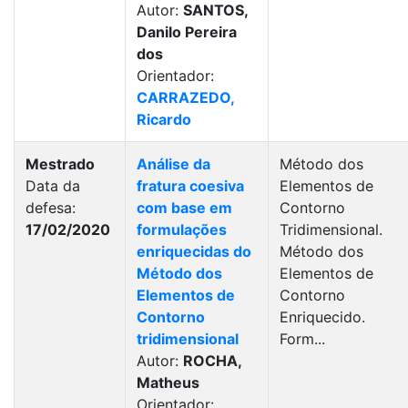
Autor:
SANTOS,
Danilo Pereira
dos
Orientador:
CARRAZEDO,
Ricardo
Mestrado
Análise da
Método dos
Data da
fratura coesiva
Elementos de
defesa:
com base em
Contorno
17/02/2020
formulações
Tridimensional.
enriquecidas do
Método dos
Método dos
Elementos de
Elementos de
Contorno
Contorno
Enriquecido.
tridimensional
Form...
Autor:
ROCHA,
Matheus
Orientador: