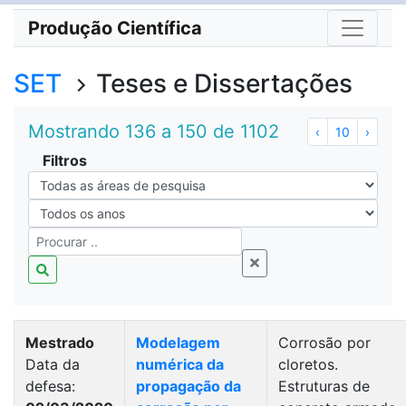
Produção Científica
SET
Teses e Dissertações
Mostrando 136 a 150 de 1102
‹
10
›
Filtros
Mestrado
Modelagem
Corrosão por
Data da
numérica da
cloretos.
defesa:
propagação da
Estruturas de