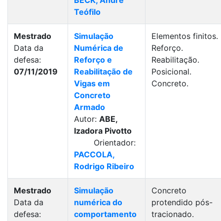
BECK, André
Teófilo
Mestrado
Simulação
Elementos finitos.
Data da
Numérica de
Reforço.
defesa:
Reforço e
Reabilitação.
07/11/2019
Reabilitação de
Posicional.
Vigas em
Concreto.
Concreto
Armado
Autor:
ABE,
Izadora Pivotto
Orientador:
PACCOLA,
Rodrigo Ribeiro
Mestrado
Simulação
Concreto
Data da
numérica do
protendido pós-
defesa:
comportamento
tracionado.