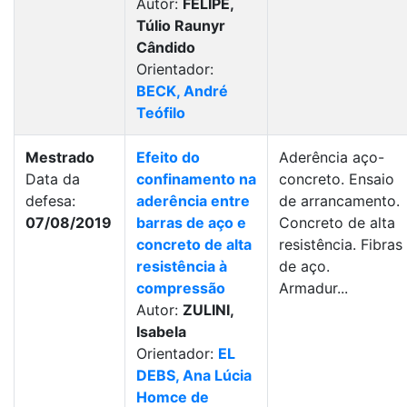
Autor:
FELIPE,
Túlio Raunyr
Cândido
Orientador:
BECK, André
Teófilo
Mestrado
Efeito do
Aderência aço-
Data da
confinamento na
concreto. Ensaio
defesa:
aderência entre
de arrancamento.
07/08/2019
barras de aço e
Concreto de alta
concreto de alta
resistência. Fibras
resistência à
de aço.
compressão
Armadur...
Autor:
ZULINI,
Isabela
Orientador:
EL
DEBS, Ana Lúcia
Homce de