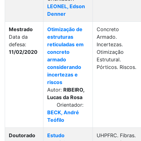
LEONEL, Edson
Denner
Mestrado
Otimização de
Concreto
Data da
estruturas
Armado.
defesa:
reticuladas em
Incertezas.
11/02/2020
concreto
Otimização
armado
Estrutural.
considerando
Pórticos. Riscos.
incertezas e
riscos
Autor:
RIBEIRO,
Lucas da Rosa
Orientador:
BECK, André
Teófilo
Doutorado
Estudo
UHPFRC. Fibras.