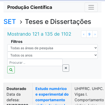
Produção Científica
SET
Teses e Dissertações
Mostrando 121 a 135 de 1102
‹
9
›
Filtros
Doutorado
Estudo numérico
UHPFRC. UHPC.
Data da
e experimental do
Vigas I.
defesa:
comportamento
Comportamento