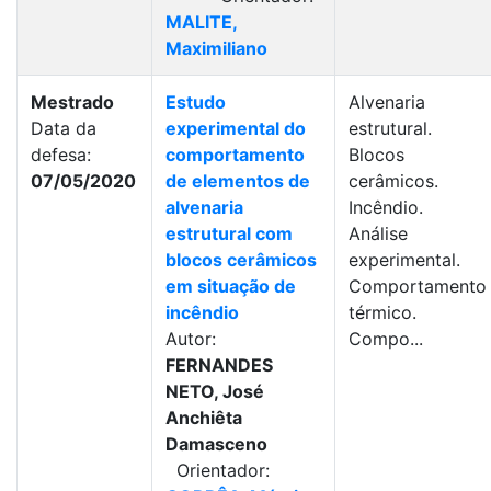
MALITE,
Maximiliano
Mestrado
Estudo
Alvenaria
Data da
experimental do
estrutural.
defesa:
comportamento
Blocos
07/05/2020
de elementos de
cerâmicos.
alvenaria
Incêndio.
estrutural com
Análise
blocos cerâmicos
experimental.
em situação de
Comportamento
incêndio
térmico.
Autor:
Compo...
FERNANDES
NETO, José
Anchiêta
Damasceno
Orientador: