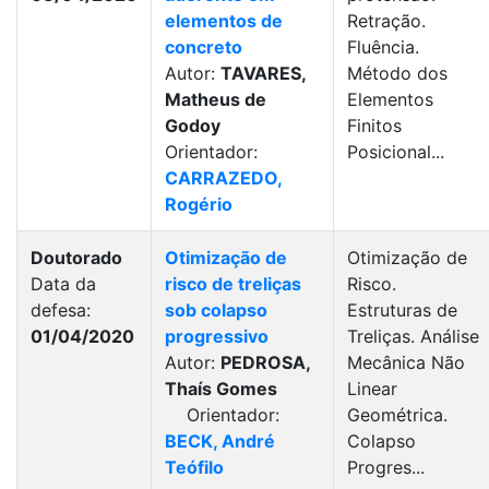
elementos de
Retração.
concreto
Fluência.
Autor:
TAVARES,
Método dos
Matheus de
Elementos
Godoy
Finitos
Orientador:
Posicional...
CARRAZEDO,
Rogério
Doutorado
Otimização de
Otimização de
Data da
risco de treliças
Risco.
defesa:
sob colapso
Estruturas de
01/04/2020
progressivo
Treliças. Análise
Autor:
PEDROSA,
Mecânica Não
Thaís Gomes
Linear
Orientador:
Geométrica.
BECK, André
Colapso
Teófilo
Progres...