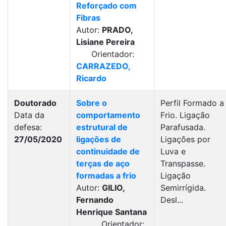
Reforçado com
Fibras
Autor:
PRADO,
Lisiane Pereira
Orientador:
CARRAZEDO,
Ricardo
Doutorado
Sobre o
Perfil Formado a
Data da
comportamento
Frio. Ligação
defesa:
estrutural de
Parafusada.
27/05/2020
ligações de
Ligações por
continuidade de
Luva e
terças de aço
Transpasse.
formadas a frio
Ligação
Autor:
GILIO,
Semirrígida.
Fernando
Desl...
Henrique Santana
Orientador: