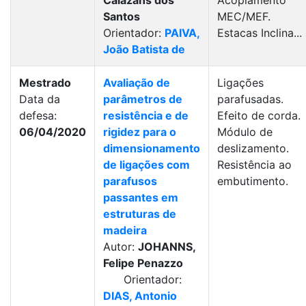
Calazans dos
Acoplamento
Santos
MEC/MEF.
Orientador:
PAIVA,
Estacas Inclina...
João Batista de
Mestrado
Avaliação de
Ligações
Data da
parâmetros de
parafusadas.
defesa:
resistência e de
Efeito de corda.
06/04/2020
rigidez para o
Módulo de
dimensionamento
deslizamento.
de ligações com
Resistência ao
parafusos
embutimento.
passantes em
estruturas de
madeira
Autor:
JOHANNS,
Felipe Penazzo
Orientador:
DIAS, Antonio