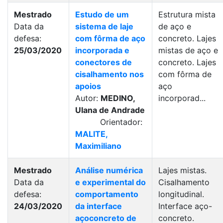
Mestrado
Estudo de um
Estrutura mista
Data da
sistema de laje
de aço e
defesa:
com fôrma de aço
concreto. Lajes
25/03/2020
incorporada e
mistas de aço e
conectores de
concreto. Lajes
cisalhamento nos
com fôrma de
apoios
aço
Autor:
MEDINO,
incorporad...
Ulana de Andrade
Orientador:
MALITE,
Maximiliano
Mestrado
Análise numérica
Lajes mistas.
Data da
e experimental do
Cisalhamento
defesa:
comportamento
longitudinal.
24/03/2020
da interface
Interface aço-
açoconcreto de
concreto.