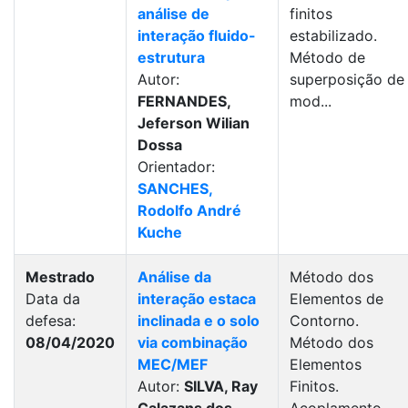
análise de
finitos
interação fluido-
estabilizado.
estrutura
Método de
Autor:
superposição de
FERNANDES,
mod...
Jeferson Wilian
Dossa
Orientador:
SANCHES,
Rodolfo André
Kuche
Mestrado
Análise da
Método dos
Data da
interação estaca
Elementos de
defesa:
inclinada e o solo
Contorno.
08/04/2020
via combinação
Método dos
MEC/MEF
Elementos
Autor:
SILVA, Ray
Finitos.