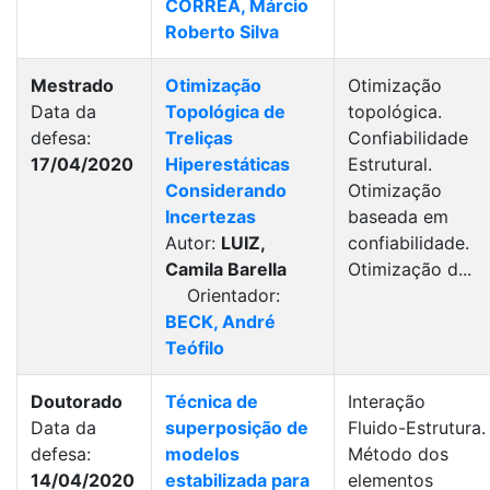
CORRÊA, Márcio
Roberto Silva
Mestrado
Otimização
Otimização
Data da
Topológica de
topológica.
defesa:
Treliças
Confiabilidade
17/04/2020
Hiperestáticas
Estrutural.
Considerando
Otimização
Incertezas
baseada em
Autor:
LUIZ,
confiabilidade.
Camila Barella
Otimização d...
Orientador:
BECK, André
Teófilo
Doutorado
Técnica de
Interação
Data da
superposição de
Fluido-Estrutura.
defesa:
modelos
Método dos
14/04/2020
estabilizada para
elementos