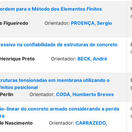
 ordem para o Método dos Elementos Finitos
e Figueiredo
Orientador:
PROENÇA, Sergio
ressivo na confiabilidade de estruturas de concreto
Henrique Preto
Orientador:
BECK, André
struturas tensionadas em membrana utilizando o
nitos posicional
Perlin
Orientador:
CODA, Humberto Breves
-linear do concreto armado considerando a perda
ra
le Nascimento
Orientador:
CARRAZEDO,