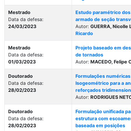
Mestrado
Estudo paramétrico dos
Data da defesa:
armado de seção transv
24/03/2023
Autor:
GUERRA, Nicolle
Ricardo
Mestrado
Projeto baseado em des
Data da defesa:
de tornados
01/03/2023
Autor:
MACEDO, Felipe 
Doutorado
Formulações numéricas
Data da defesa:
Isogeométrico para a a
28/02/2023
reforçados tridimension
Autor:
RODRIGUES NETO,
Doutorado
Formulação unificada par
Data da defesa:
estrutura com escoamen
28/02/2023
baseada em posições