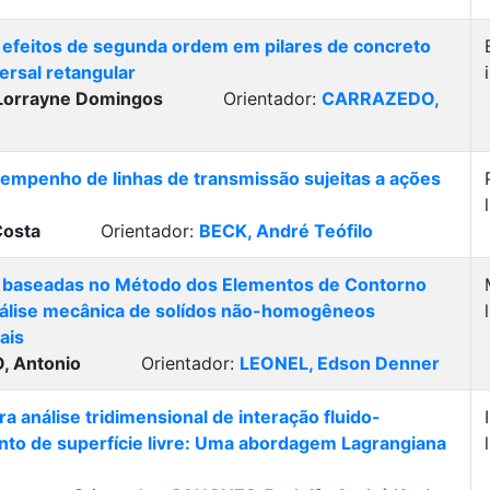
 efeitos de segunda ordem em pilares de concreto
ersal retangular
 Lorrayne Domingos
Orientador:
CARRAZEDO,
empenho de linhas de transmissão sujeitas a ações
Costa
Orientador:
BECK, André Teófilo
 baseadas no Método dos Elementos de Contorno
nálise mecânica de solídos não-homogêneos
ais
 Antonio
Orientador:
LEONEL, Edson Denner
a análise tridimensional de interação fluido-
to de superfície livre: Uma abordagem Lagrangiana