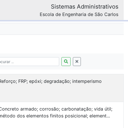
Sistemas Administrativos
Escola de Engenharia de São Carlos
Reforço; FRP; epóxi; degradação; intemperismo
Concreto armado; corrosão; carbonatação; vida útil;
método dos elementos finitos posicional; element...