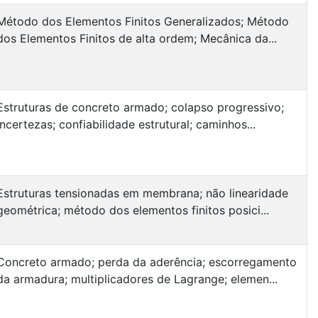
Método dos Elementos Finitos Generalizados; Método
dos Elementos Finitos de alta ordem; Mecânica da...
Estruturas de concreto armado; colapso progressivo;
incertezas; confiabilidade estrutural; caminhos...
Estruturas tensionadas em membrana; não linearidade
geométrica; método dos elementos finitos posici...
Concreto armado; perda da aderência; escorregamento
da armadura; multiplicadores de Lagrange; elemen...