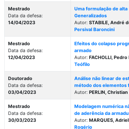
Mestrado
Uma formulação de alta
Data da defesa:
Generalizados
14/04/2023
Autor:
STABILE, André d
Persival Baroncini
Mestrado
Efeitos do colapso prog
Data da defesa:
armado
12/04/2023
Autor:
FACHOLLI, Pedro 
Teófilo
Doutorado
Análise não linear de e
Data da defesa:
método dos elementos fi
03/04/2023
Autor:
PERLIN, Christian 
Mestrado
Modelagem numérica não
Data da defesa:
de aderência da armadu
30/03/2023
Autor:
MARQUES, Adriel
Rogério